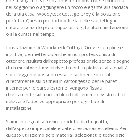
Che tu voglia creare un’atmosfera industriale e moderna
nel soggiorno o aggiungere un tocco elegante alla facciata
della tua casa, Woodyteck Cottage Grey è la soluzione
perfetta. Questo prodotto offre la bellezza del legno
naturale senza le preoccupazioni legate alla manutenzione
o alla durata nel tempo.
L’installazione di Woodyteck Cottage Grey è semplice e
intuitiva, permettendo anche ai non professionisti di
ottenere risultati dall’aspetto professionale senza bisogno
di un muratore. I nostri rivestimenti in pietra di alta qualità
sono leggeri e possono essere facilmente incollati
direttamente sui pannelli in cartongesso per le pareti
interne; per le pareti esterne, vengono fissati
direttamente sul muro in blocchi di cemento. Assicurati di
utilizzare l’adesivo appropriato per ogni tipo di
installazione.
Siamo impegnati a fornire prodotti di alta qualità,
dall’aspetto impeccabile e dalle prestazioni eccellenti. Per
questo utilizziamo solo materiali selezionati e tecnologie