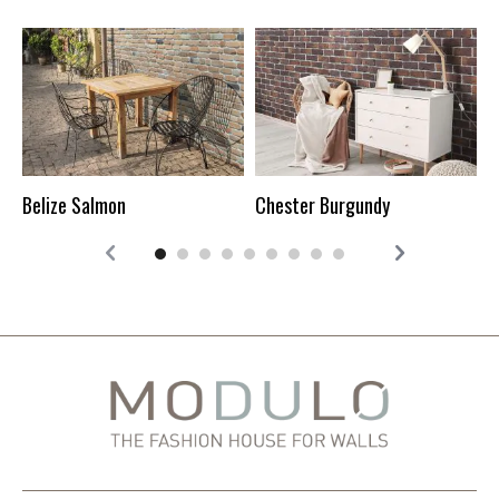
M
Belize Salmon
Chester Burgundy