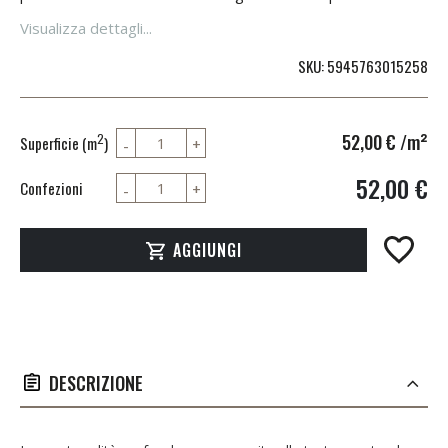
Visualizza dettagli...
SKU
5945763015258
52,00 €
/m²
2
Superficie (m
)
52,00 €
Confezioni
AGGIUNGI
DESCRIZIONE